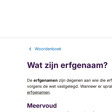
Woordenboek
Wat zijn erfgenaam?
De
erfgenamen
zijn degenen aan wie die er
volgens de wet vastgelegd. Wanneer er sprak
erfgenamen
.
Meervoud