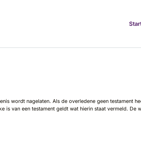
Star
fenis wordt nagelaten. Als de overledene geen testament h
e is van een testament geldt wat hierin staat vermeld. De 