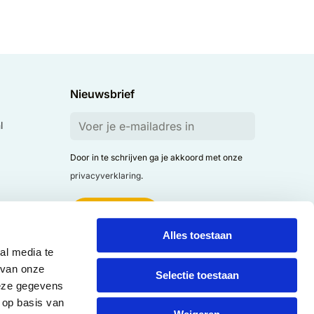
Nieuwsbrief
l
Door in te schrijven ga je akkoord met onze
privacyverklaring
.
Alles toestaan
al media te
 van onze
Selectie toestaan
deze gegevens
 op basis van