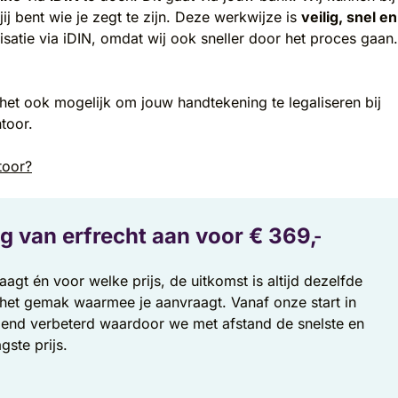
jij bent wie je zegt te zijn. Deze werkwijze is
veilig, snel en
lisatie via iDIN, omdat wij ook sneller door het proces gaan.
et ook mogelijk om jouw handtekening te legaliseren bij
toor.
toor?
g van erfrecht aan voor €
369,
-
agt én voor welke prijs, de uitkomst is altijd dezelfde
is het gemak waarmee je aanvraagt. Vanaf onze start in
pend verbeterd waardoor we met afstand de snelste en
gste prijs.