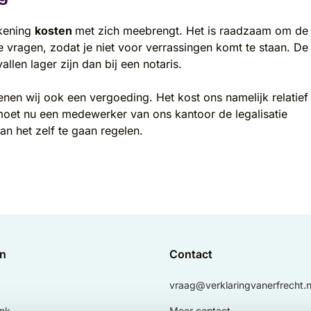
ekening
kosten
met zich meebrengt. Het is raadzaam om de
e vragen, zodat je niet voor verrassingen komt te staan. De
llen lager zijn dan bij een notaris.
nen wij ook een vergoeding. Het kost ons namelijk relatief
 moet nu een medewerker van ons kantoor de legalisatie
an het zelf te gaan regelen.
en
Contact
vraag@verklaringvanerfrecht.n
nk
Meer contact