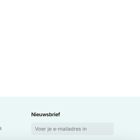
Nieuwsbrief
l