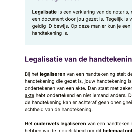
Legalisatie
is een verklaring van de notaris,
een document door jou gezet is. Tegelijk is v
geldig ID bewijs. Op deze manier kun je een
handtekening is.
Legalisatie van de handtekeni
Bij het
legaliseren
van een handtekening stelt
de
handtekening die gezet is, jouw handtekening is. 
ondertekenen van een akte. Dan staat met zekerh
akte
hebt ondertekend en niet iemand anders. 
de handtekening kan er achteraf geen onenighei
echtheid van de handtekening.
Het
ouderwets legaliseren
van een handtekeni
hebben wij de mogelijkheid om dit
helemaal onl