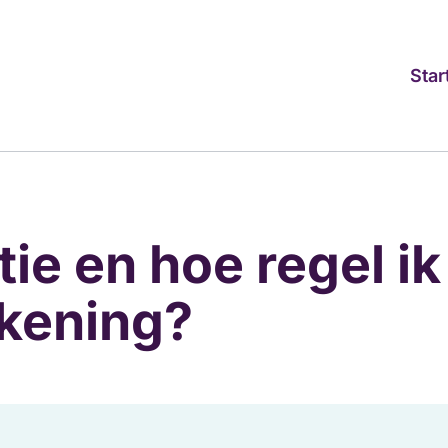
Star
tie en hoe regel ik
kening?