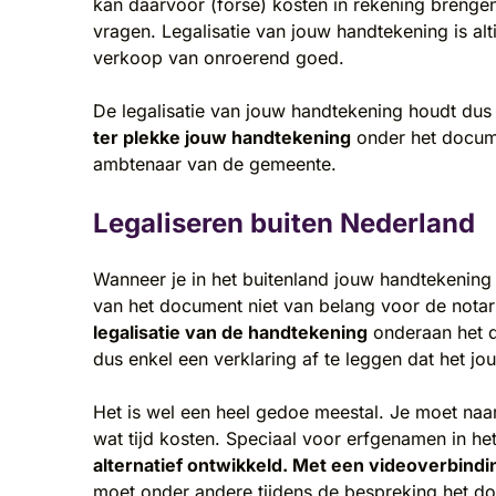
kan daarvoor (forse) kosten in rekening brengen
vragen. Legalisatie van jouw handtekening is alt
verkoop van onroerend goed.
De legalisatie van jouw handtekening houdt dus i
ter plekke jouw handtekening
onder het docume
ambtenaar van de gemeente.
Legaliseren buiten Nederland
Wanneer je in het buitenland jouw handtekening 
van het document niet van belang voor de notar
legalisatie van de handtekening
onderaan het d
dus enkel een verklaring af te leggen dat het j
Het is wel een heel gedoe meestal. Je moet naar
wat tijd kosten. Speciaal voor erfgenamen in h
alternatief ontwikkeld. Met een videoverbind
moet onder andere tijdens de bespreking het do