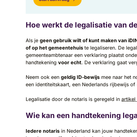
Hoe werkt de legalisatie van d
Als je
geen gebruik wilt of kunt maken van iDI
of op het gemeentehuis
te legaliseren. De lega
gemeenteambtenaar een verklaring plaatst onde
handtekening
voor echt
. De verklaring gaat ve
Neem ook een
geldig ID-bewijs
mee naar het no
een identiteitskaart, een Nederlands rijbewijs 
Legalisatie door de notaris is geregeld in
artike
Wie kan een handtekening lega
Iedere notaris
in Nederland kan jouw handtekeni