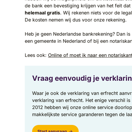
de bank een bevestiging krijgen van het feit dat 
helemaal gratis
. Wij rekenen niets voor de lega
De kosten nemen wij dus voor onze rekening.
Heb je geen Nederlandse bankrekening? Dan is h
een gemeente in Nederland of bij een notariskan
Lees ook:
Online of moet ik naar een notariskan
Vraag eenvoudig je verklarin
Waar je ook de verklaring van erfrecht aanvra
verklaring van erfrecht. Het enige verschil 
2012 hebben wij onze online service doorlo
makkelijkste service garanderen tegen de laa
Start aanvraag