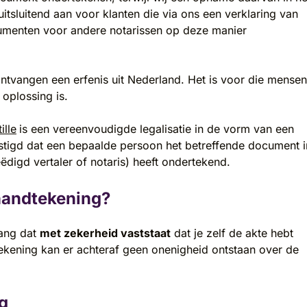
uitsluitend aan voor klanten die via ons een verklaring van
cumenten voor andere notarissen op deze manier
tvangen een erfenis uit Nederland. Het is voor die mensen
oplossing is.
ille
is een vereenvoudigde legalisatie in de vorm van een
stigd dat een bepaalde persoon het betreffende document i
digd vertaler of notaris) heeft ondertekend.
handtekening?
lang dat
met zekerheid vaststaat
dat je zelf de akte hebt
ekening kan er achteraf geen onenigheid ontstaan over de
g