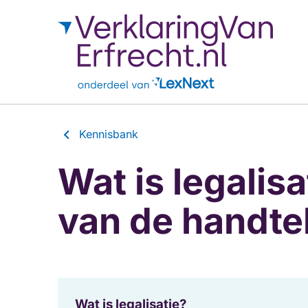
Kennisbank
Wat is legalisa
van de handte
Wat is legalisatie?