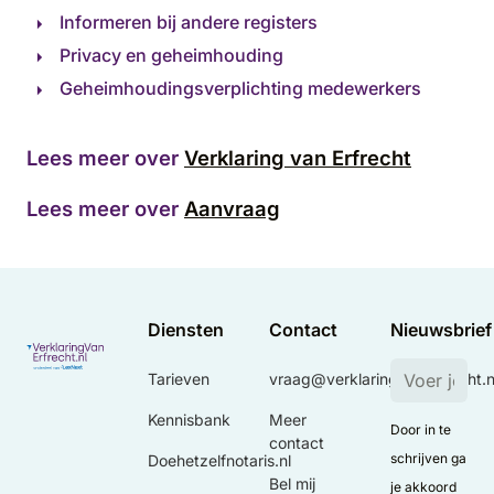
Informeren bij andere registers
Privacy en geheimhouding
Geheimhoudingsverplichting medewerkers
Lees meer over
Verklaring van Erfrecht
Lees meer over
Aanvraag
Diensten
Contact
Nieuwsbrief
Tarieven
vraag@verklaringvanerfrecht.n
Kennisbank
Meer
Door in te
contact
schrijven ga
Doehetzelfnotaris.nl
Bel mij
je akkoord