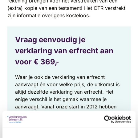
rekening brengen voor het verstrekken van een
(extra) kopie van een testament! Het CTR verstrekt
zijn informatie overigens kosteloos.
Vraag eenvoudig je
verklaring van erfrecht aan
voor €
369,
-
Waar je ook de verklaring van erfrecht
aanvraagt én voor welke prijs, de uitkomst is
altijd dezelfde verklaring van erfrecht. Het
enige verschil is het gemak waarmee je
aanvraagt. Vanaf onze start in 2012 hebben
wij onze online service doorlopend verbeterd
waardoor we met afstand de snelste en
makkelijkste service garanderen tegen de
laagste prijs.