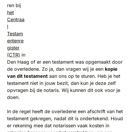
ren bij
het
Centraa
l
Testam
entenre
gister
(CTR)
in
Den Haag of er een testament was opgemaakt door
de overledene. Zo ja, dan vragen wij je een
kopie
van dit testament
aan ons op te sturen. Heb je het
testament niet in jouw bezit, dan kun je deze zelf
opvragen bij de notaris. Wij kunnen dit ook voor je
doen.
In de regel heeft de overledene een afschrift van het
testament gekregen, nadat dit is ondertekend. Houd
er rekening mee dat notarissen vaak kosten in