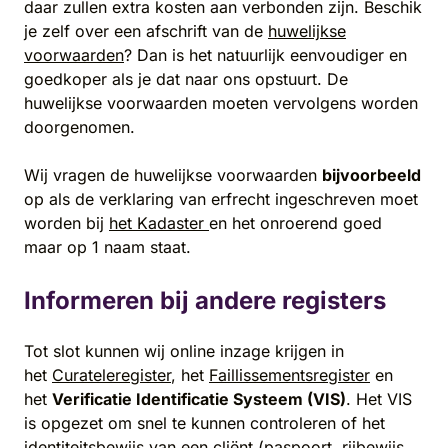
daar zullen extra kosten aan verbonden zijn. Beschik
je zelf over een afschrift van de
huwelijkse
voorwaarden
? Dan is het natuurlijk eenvoudiger en
goedkoper als je dat naar ons opstuurt. De
huwelijkse voorwaarden moeten vervolgens worden
doorgenomen.
Wij vragen de huwelijkse voorwaarden
bijvoorbeeld
op als de verklaring van erfrecht ingeschreven moet
worden bij
het Kadaster
en het onroerend goed
maar op 1 naam staat.
Informeren bij andere registers
Tot slot kunnen wij online inzage krijgen in
het
Curateleregister
, het
Faillissementsregister
en
het
Verificatie Identificatie Systeem (VIS)
. Het VIS
is opgezet om snel te kunnen controleren of het
identiteitsbewijs van een cliënt (paspoort, rijbewijs,