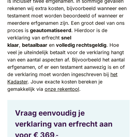
is inclusief twee erfgenamen. In sommige gevallen
rekenen wij extra kosten, bijvoorbeeld wanneer een
testament moet worden beoordeeld of wanneer er
meerdere erfgenamen zijn. Een groot deel van ons
proces is
geautomatiseerd
. Hierdoor is de
verklaring van erfrecht
snel
klaar
,
betaalbaar
en
volledig rechtsgeldig
. Hoe
veel je uiteindelijk betaalt voor de verklaring hangt
van een aantal aspecten af. Bijvoorbeeld het aantal
erfgenamen, of er een testament aanwezig is en of
de verklaring moet worden ingeschreven bij
het
Kadaster
. Jouw exacte kosten bereken je
gemakkelijk via
onze rekentool
.
Vraag eenvoudig je
verklaring van erfrecht aan
voor €
369,
-