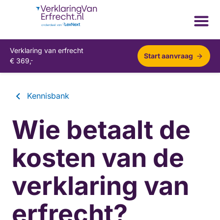
Verklaring van erfrecht
Start aanvraag
€
369,
-
Kennisbank
Wie betaalt de
kosten van de
verklaring van
erfrecht?