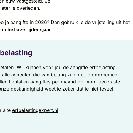
opnieuw vastgesteld
. Je
flater is overleden.
je aangifte in 2026? Dan gebruik je de vrijstelling uit het
 van het overlijdensjaar
.
fbelasting
etalen. Wij kunnen voor jou de aangifte erfbelasting
ij alle aspecten die van belang zijn met je doornemen.
ellen tientallen aangiftes per maand op. Voor een vaste
 onze deskundigheid weet je zeker dat je niet teveel
r site
erfbelastingexpert.nl