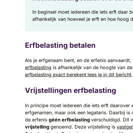
In beginsel moet iedereen die iets erft daar 
afhankelijk van hoeveel je erft en hoe hoog de 
Erfbelasting betalen
Als je erfgenaam bent, en de erfenis aanvaardt,
erfbelasting
is afhankelijk van de hoogte van de
erfbelasting exact berekent lees je in dit bericht
.
Vrijstellingen erfbelasting
In principe moet iedereen die iets erft daarover 
erfgenamen, maar ook een legataris. Daarbij is 
de erfenis
géén erfbelasting
verschuldigd. Dit 
vrijstelling
genoemd. Deze vrijstelling is
vastge