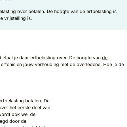
belasting over betalen. De hoogte van de erfbelasting is
vrijstelling is.
 betaal je daar erfbelasting over. De hoogte van
de
 erfenis en jouw verhouding met de overledene. Hoe je de
erfbelasting betalen. De
over het eerste deel van
wordt ook wel de
legd door de