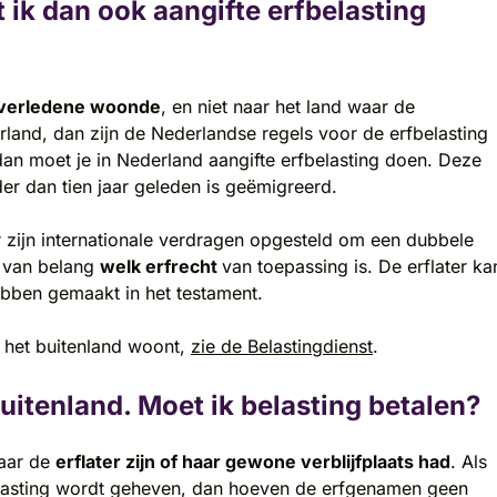
 ik dan ook aangifte erfbelasting
overledene woonde
, en niet naar het land waar de
and, dan zijn de Nederlandse regels voor de erfbelasting
dan moet je in Nederland aangifte erfbelasting doen. Deze
er dan tien jaar geleden is geëmigreerd.
Er zijn internationale verdragen opgesteld om een dubbele
t van belang
welk erfrecht
van toepassing is. De erflater ka
bben gemaakt in het testament.
 het buitenland woont,
zie de Belastingdienst
.
buitenland. Moet ik belasting betalen?
waar de
erflater zijn of haar gewone verblijfplaats had
. Als
elasting wordt geheven, dan hoeven de erfgenamen geen