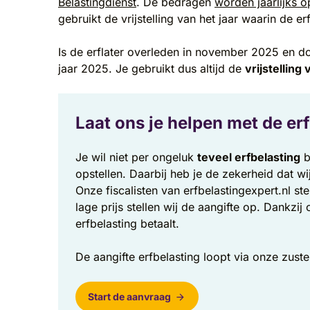
Belastingdienst
. De bedragen
worden jaarlijks 
gebruikt de vrijstelling van het jaar waarin de er
Is de erflater overleden in november 2025 en doe 
jaar 2025. Je gebruikt dus altijd de
vrijstelling
Laat ons je helpen met de er
Je wil niet per ongeluk
teveel erfbelasting
b
opstellen. Daarbij heb je de zekerheid dat w
Onze fiscalisten van erfbelastingexpert.nl st
lage prijs stellen wij de aangifte op. Dankzij
erfbelasting betaalt.
De aangifte erfbelasting loopt via onze zuste
Start de aanvraag