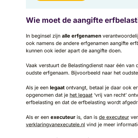
Wie moet de aangifte erfbelas
In beginsel zijn
alle erfgenamen
verantwoordeli
ook namens de andere erfgenamen aangifte erfb
kunnen ook ieder apart de aangifte doen.
Vaak verstuurt de Belastingdienst naar één van 
oudste erfgenaam. Bijvoorbeeld naar het oudste
Als je een
legaat
ontvangt, betaal je daar ook er
opgenomen dat je
het legaat
‘vrij van recht’ on
erfbelasting en dat de erfbelasting wordt afged
Als er een
executeur
is, dan is
de executeur
ver
verklaringvanexecutele.nl
vind je meer informati