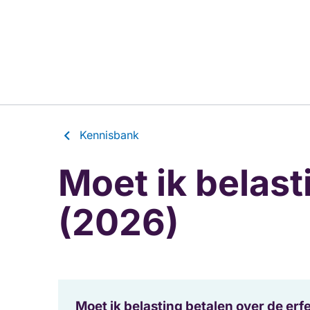
Kennisbank
Moet ik belast
(2026)
Moet ik belasting betalen over de erf