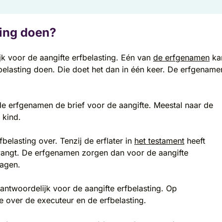
ting doen?
jk voor de aangifte erfbelasting. Eén van
de erfgenamen
ka
elasting doen. Die doet het dan in één keer. De erfgename
de erfgenamen de brief voor de aangifte. Meestal naar de
 kind.
fbelasting over. Tenzij de erflater in
het testament
heeft
tvangt. De erfgenamen zorgen dan voor de aangifte
ragen.
antwoordelijk voor de aangifte erfbelasting. Op
e over de executeur en de erfbelasting.