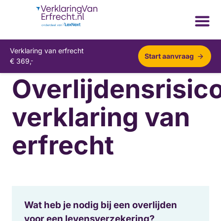
Verklaring van erfrecht
Start aanvraag
€
369,
-
Overlijdensrisic
verklaring van
erfrecht
Wat heb je nodig bij een overlijden
voor een levensverzekering?