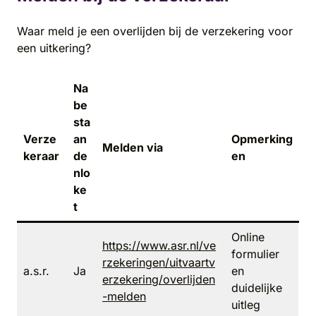
Waar meld je een overlijden bij de verzekering voor
een uitkering?
Na
be
sta
Verze
an
Opmerking
Melden via
keraar
de
en
nlo
ke
t
Online
https://www.asr.nl/ve
formulier
rzekeringen/uitvaartv
a.s.r.
Ja
en
erzekering/overlijden
duidelijke
-melden
uitleg