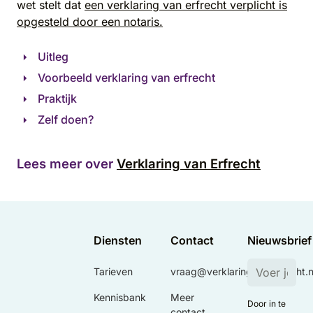
wet stelt dat
een verklaring van erfrecht verplicht is
opgesteld door een notaris.
Uitleg
Voorbeeld verklaring van erfrecht
Praktijk
Zelf doen?
Lees meer over
Verklaring van Erfrecht
Diensten
Contact
Nieuwsbrief
Tarieven
vraag@verklaringvanerfrecht.n
Kennisbank
Meer
Door in te
contact