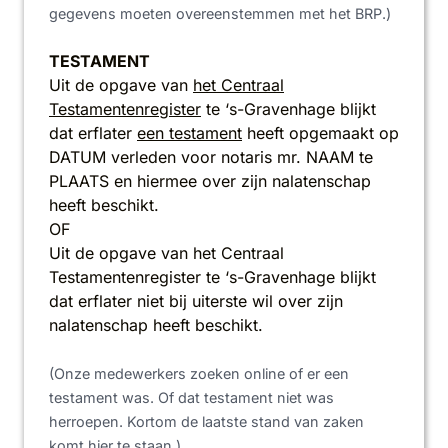
gegevens moeten overeenstemmen met het BRP.)
TESTAMENT
Uit de opgave van
het Centraal
Testamentenregister
te ‘s-Gravenhage blijkt
dat erflater
een testament
heeft opgemaakt op
DATUM verleden voor notaris mr. NAAM te
PLAATS en hiermee over zijn nalatenschap
heeft beschikt.
OF
Uit de opgave van het Centraal
Testamentenregister te ‘s-Gravenhage blijkt
dat erflater niet bij uiterste wil over zijn
nalatenschap heeft beschikt.
(Onze medewerkers zoeken online of er een
testament was. Of dat testament niet was
herroepen. Kortom de laatste stand van zaken
komt hier te staan.)