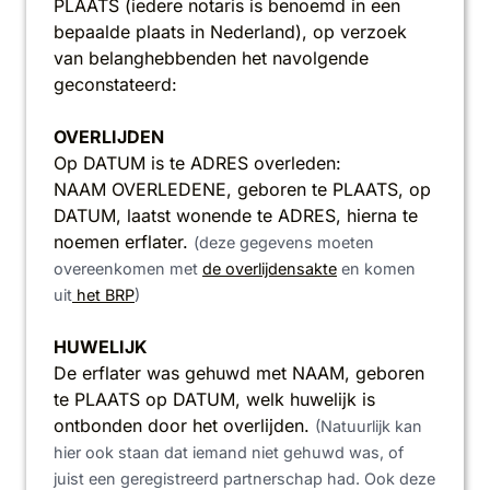
PLAATS (iedere notaris is benoemd in een
bepaalde plaats in Nederland), op verzoek
van belanghebbenden het navolgende
geconstateerd:
OVERLIJDEN
Op DATUM is te ADRES overleden:
NAAM OVERLEDENE, geboren te PLAATS, op
DATUM, laatst wonende te ADRES, hierna te
noemen erflater.
(deze gegevens moeten
overeenkomen met
de overlijdensakte
en komen
uit
het BRP
)
HUWELIJK
De erflater was gehuwd met NAAM, geboren
te PLAATS op DATUM, welk huwelijk is
ontbonden door het overlijden.
(Natuurlijk kan
hier ook staan dat iemand niet gehuwd was, of
juist een geregistreerd partnerschap had. Ook deze