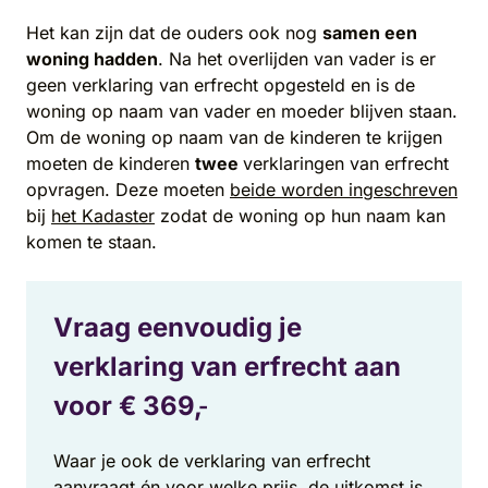
Het kan zijn dat de ouders ook nog
samen een
woning hadden
. Na het overlijden van vader is er
geen verklaring van erfrecht opgesteld en is de
woning op naam van vader en moeder blijven staan.
Om de woning op naam van de kinderen te krijgen
moeten de kinderen
twee
verklaringen van erfrecht
opvragen. Deze moeten
beide worden ingeschreven
bij
het Kadaster
zodat de woning op hun naam kan
komen te staan.
Vraag eenvoudig je
verklaring van erfrecht aan
voor €
369,
-
Waar je ook de verklaring van erfrecht
aanvraagt én voor welke prijs, de uitkomst is