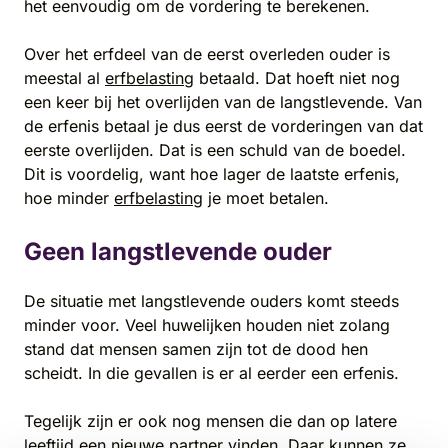
het eenvoudig om de vordering te berekenen.
Over het erfdeel van de eerst overleden ouder is
meestal al
erfbelasting
betaald. Dat hoeft niet nog
een keer bij het overlijden van de langstlevende. Van
de erfenis betaal je dus eerst de vorderingen van dat
eerste overlijden. Dat is een schuld van de boedel.
Dit is voordelig, want hoe lager de laatste erfenis,
hoe minder
erfbelasting
je moet betalen.
Geen langstlevende ouder
De situatie met langstlevende ouders komt steeds
minder voor. Veel huwelijken houden niet zolang
stand dat mensen samen zijn tot de dood hen
scheidt. In die gevallen is er al eerder een erfenis.
Tegelijk zijn er ook nog mensen die dan op latere
leeftijd een nieuwe partner vinden. Daar kunnen ze