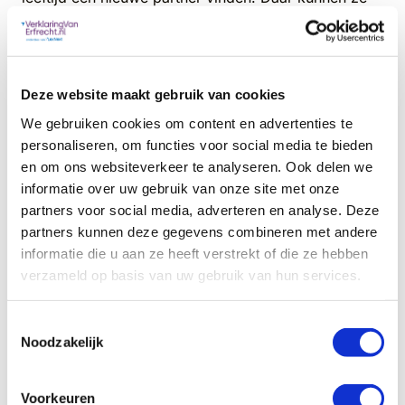
mee trouwen of regelingen treffen, die gevolgen
hebben voor de erfenis. Zo kan de nieuwe partner
zijn
opgenomen in een testament.
Er kan een
samenlevingsovereenkomst met een
Deze website maakt gebruik van cookies
verblijvensbeding zijn opgesteld. Al die gevallen
We gebruiken cookies om content en advertenties te
leveren nieuwe regels op voor de uitbetaling van de
personaliseren, om functies voor social media te bieden
erfenis.
en om ons websiteverkeer te analyseren. Ook delen we
informatie over uw gebruik van onze site met onze
Kort na elkaar overlijden
partners voor social media, adverteren en analyse. Deze
partners kunnen deze gegevens combineren met andere
Als gehuwde mensen kort na elkaar overlijden zijn
informatie die u aan ze heeft verstrekt of die ze hebben
ze we elkaars erfgenaam. Althans degen die het
verzameld op basis van uw gebruik van hun services.
laats overlijdt is erfgenaam in het eerste overlijden.
In een testament zijn vaak bepalingen opgenomen
om te voorkomen dat er twee erfenissen zijn en dus
Toestemmingsselectie
Noodzakelijk
twee momenten van belasting betalen. Dit noem je
de dertig dagen regeling.
Voorkeuren