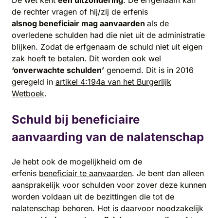
De wet kent
één uitzondering
. De erfgenaam kan
de rechter vragen of hij/zij de erfenis
alsnog beneficiair mag aanvaarden
als de
overledene schulden had die niet uit de administratie
blijken. Zodat de erfgenaam de schuld niet uit eigen
zak hoeft te betalen. Dit worden ook wel
‘onverwachte schulden’
genoemd. Dit is in 2016
geregeld in
artikel 4:194a van het Burgerlijk
Wetboek
.
Schuld bij beneficiaire
aanvaarding van de nalatenschap
Je hebt ook de mogelijkheid om de
erfenis
beneficiair te aanvaarden
. Je bent dan alleen
aansprakelijk voor schulden voor zover deze kunnen
worden voldaan uit de bezittingen die tot de
nalatenschap behoren. Het is daarvoor noodzakelijk