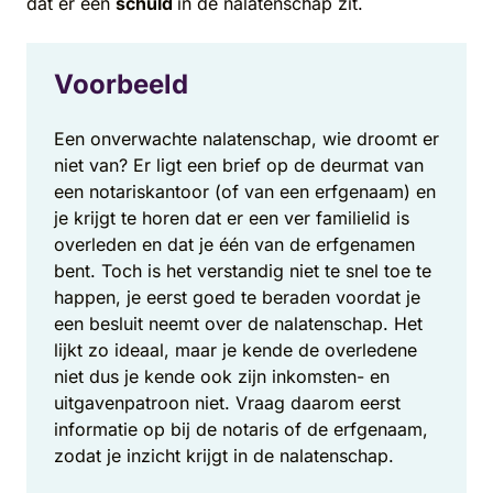
dat er een
schuld
in de nalatenschap zit.
Voorbeeld
Een onverwachte nalatenschap, wie droomt er
niet van? Er ligt een brief op de deurmat van
een notariskantoor (of van een erfgenaam) en
je krijgt te horen dat er een ver familielid is
overleden en dat je één van de erfgenamen
bent. Toch is het verstandig niet te snel toe te
happen, je eerst goed te beraden voordat je
een besluit neemt over de nalatenschap. Het
lijkt zo ideaal, maar je kende de overledene
niet dus je kende ook zijn inkomsten- en
uitgavenpatroon niet. Vraag daarom eerst
informatie op bij de notaris of de erfgenaam,
zodat je inzicht krijgt in de nalatenschap.