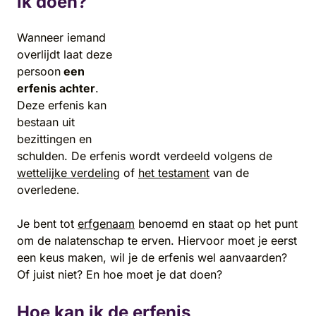
ik doen?
Wanneer iemand
overlijdt laat deze
persoon
een
erfenis achter
.
Deze erfenis kan
bestaan uit
bezittingen en
schulden. De erfenis wordt verdeeld volgens de
wettelijke verdeling
of
het testament
van de
overledene.
Je bent tot
erfgenaam
benoemd en staat op het punt
om de nalatenschap te erven. Hiervoor moet je eerst
een keus maken, wil je de erfenis wel aanvaarden?
Of juist niet? En hoe moet je dat doen?
Hoe kan ik de erfenis