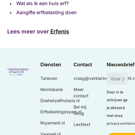
Wat als ik een huis erf?
Aangifte erfbelasting doen
Lees meer over
Erfenis
Diensten
Contact
Nieuwsbrief
Tarieven
vraag@verklaringvanerfrecht.n
Kennisbank
Meer
Door in te
contact
schrijven ga
Doehetzelfnotaris.nl
Bel mij
je akkoord
Erfbelastingexpert.nl
terug
met onze
Royement.nl
privacyverklari
LexNext
Vaarwel.nl