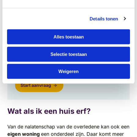
Waar je ook de verklaring van erfrecht
aanvraagt én voor welke prijs, de uitkomst is
Details tonen
altijd dezelfde verklaring van erfrecht. Het
enige verschil is het gemak waarmee je
Alles toestaan
aanvraagt. Vanaf onze start in 2012 hebben
wij onze online service doorlopend verbeterd
waardoor we met afstand de snelste en
Selectie toestaan
makkelijkste service garanderen tegen de
laagste prijs.
Weigeren
Start aanvraag
Wat als ik een huis erf?
Van de nalatenschap van de overledene kan ook een
eigen woning
een onderdeel zijn. Daar komt meer