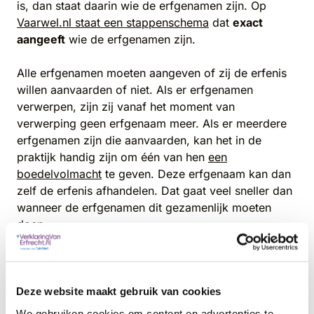
is, dan staat daarin wie de erfgenamen zijn. Op
Vaarwel.nl staat een stappenschema
dat
exact
aangeeft
wie de erfgenamen zijn.
Alle erfgenamen moeten aangeven of zij de erfenis
willen aanvaarden of niet. Als er erfgenamen
verwerpen, zijn zij vanaf het moment van
verwerping geen erfgenaam meer. Als er meerdere
erfgenamen zijn die aanvaarden, kan het in de
praktijk handig zijn om één van hen
een
boedelvolmacht
te geven. Deze erfgenaam kan dan
zelf de erfenis afhandelen. Dat gaat veel sneller dan
wanneer de erfgenamen dit gezamenlijk moeten
doen.
Soms is er sprake van familieruzies of erfgenamen
die
in het buitenland wonen
en waar geen contact
mee is. Dat maakt de afwikkeling van de
Deze website maakt gebruik van cookies
nalatenschap in sommige gevallen ingewikkelder.
We gebruiken cookies om content en advertenties te