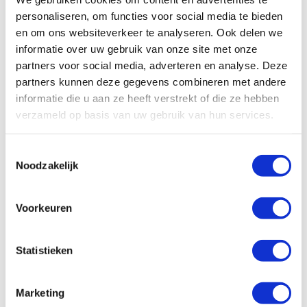
personaliseren, om functies voor social media te bieden
Verklaring van erfrecht
en om ons websiteverkeer te analyseren. Ook delen we
informatie over uw gebruik van onze site met onze
aanvragen
partners voor social media, adverteren en analyse. Deze
partners kunnen deze gegevens combineren met andere
Na overlijden kunnen verschillende instanties, zoals
informatie die u aan ze heeft verstrekt of die ze hebben
de bank van de overledene, om een
verklaring van
verzameld op basis van uw gebruik van hun services.
erfrecht
vragen. Hiermee tonen de erfgenamen aan
wie de erfgenamen zijn. De erfgenamen kunnen
Toestemmingsselectie
eenvoudig online een verklaring van erfrecht
Noodzakelijk
opvragen. Het is niet nodig om hiervoor een
afspraak bij een plaatselijke notaris te maken.
Voorkeuren
Vraag eenvoudig je
Statistieken
verklaring van erfrecht aan
voor €
369,
-
Marketing