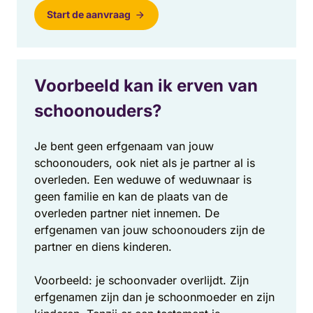
Start de aanvraag
Voorbeeld kan ik erven van
schoonouders?
Je bent geen erfgenaam van jouw
schoonouders, ook niet als je partner al is
overleden. Een weduwe of weduwnaar is
geen familie en kan de plaats van de
overleden partner niet innemen. De
erfgenamen van jouw schoonouders zijn de
partner en diens kinderen.
Voorbeeld: je schoonvader overlijdt. Zijn
erfgenamen zijn dan je schoonmoeder en zijn